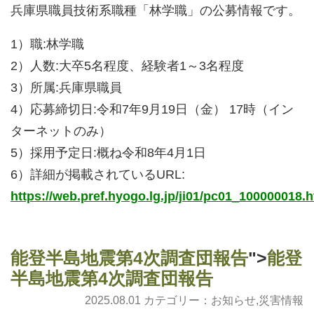
兵庫県職員技術系職種「林学職」の公募情報です。
1）職:林学職
2）人数:大卒5名程度、経験者1～3名程度
3）所属:兵庫県職員
4）応募締切日:令和7年9月19日（金） 17時（イン
ターネットのみ）
5）採用予定日:概ね令和8年4月1日
6）詳細が掲載されているURL:
https://web.pref.hyogo.lg.jp/ji01/pc01_100000018.
能登半島地震第4次調査団報告
">
能登
半島地震第4次調査団報告
2025.08.01 カテゴリー：
お知らせ
,
災害情報