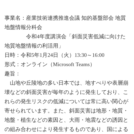
事業名：産業技術連携推進会議 知的基盤部会 地質
地盤情報分科会
令和4年度講演会「斜面災害低減に向けた
地質地盤情報の利活用」
日時：令和5年1月24日（火）13:30～16:00
形式：オンライン（Microsoft Teams）
趣旨：
山地や丘陵地の多い日本では、地すべりや表層崩
壊などの斜面災害が毎年のように発生しており、こ
れらの発生リスクの低減については常に高い関心が
寄せられています。また、斜面災害は地形・地質・
地盤・植生などの素因と、大雨・地震などの誘因と
の組み合わせにより発生するものであり、国による