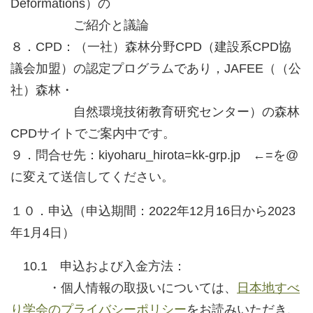
Deformations）の
ご紹介と議論
８．CPD：（一社）森林分野CPD（建設系CPD協
議会加盟）の認定プログラムであり，JAFEE（（公
社）森林・
自然環境技術教育研究センター）の森林
CPDサイトでご案内中です。
９．問合せ先：kiyoharu_hirota=kk-grp.jp ←=を@
に変えて送信してください。
１０．申込（申込期間：2022年12月16日から2023
年1月4日）
10.1 申込および入金方法：
・個人情報の取扱いについては、
日本地すべ
り学会のプライバシーポリシー
をお読みいただき、