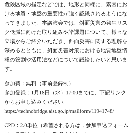
危険区域の指定などでは、地形と同様に、素因にお
ける地質・地盤の重要性が強く認識されるようにな
ってきました。本講演会では、斜面災害の発生リス
ク低減に向けた取り組みや諸課題について、様々な
立場からご紹介いただき、斜面災害に関する理解を
深めるとともに、斜面災害対策における地質地盤情
報の役割や活用法などについて議論したいと思いま
す。
参加費：無料（事前登録制）
参加登録：1月18日（水）17:00までに、下記リンク
からお申し込みください。
https://technobridge.aist.go.jp/mailform/11941748/
CPD：2.0単位（希望される方は，参加申込フォーム