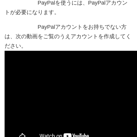
PayPalを使うには、PayPalアカウン
トが必要になります。
PayPalアカウントをお持ちでない方
は、次の動画をご覧のうえアカウントを作成してく
ださい。