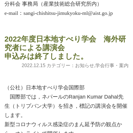
分科会 事務局（産業技術総合研究所内）
e-mail：sangi-chishitsu-jimukyoku-ml@aist.go.jp
2022年度日本地すべり学会 海外研
究者による講演会
申込みは終了しました。
2022.12.15 カテゴリー：
お知らせ
,
学会行事・案内
（公社）日本地すべり学会国際部
国際部では，ネパールのRanjan Kumar Dahal先
生（トリプバン大学）を招き，標記の講演会を開催
します。
新型コロナウィルス感染症のまん延予防の観点か