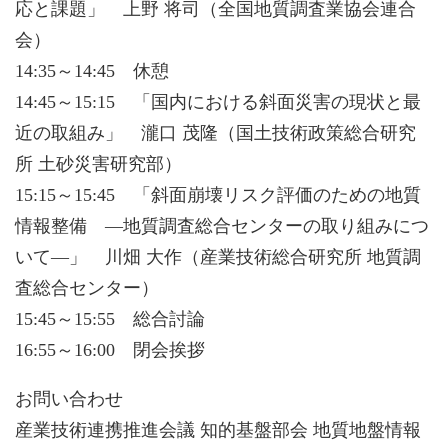
応と課題」 上野 将司（全国地質調査業協会連合
会）
14:35～14:45 休憩
14:45～15:15 「国内における斜面災害の現状と最
近の取組み」 瀧口 茂隆（国土技術政策総合研究
所 土砂災害研究部）
15:15～15:45 「斜面崩壊リスク評価のための地質
情報整備 —地質調査総合センターの取り組みにつ
いて—」 川畑 大作（産業技術総合研究所 地質調
査総合センター）
15:45～15:55 総合討論
16:55～16:00 閉会挨拶
お問い合わせ
産業技術連携推進会議 知的基盤部会 地質地盤情報