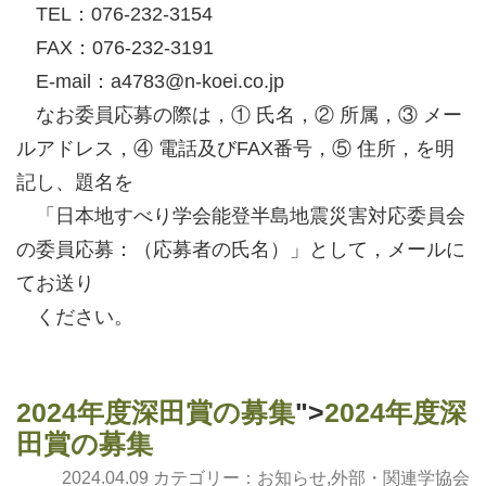
TEL：076-232-3154
FAX：076-232-3191
E-mail：a4783@n-koei.co.jp
なお委員応募の際は，① 氏名，② 所属，③ メー
ルアドレス，④ 電話及びFAX番号，⑤ 住所，を明
記し、題名を
「日本地すべり学会能登半島地震災害対応委員会
の委員応募：（応募者の氏名）」として，メールに
てお送り
ください。
2024年度深田賞の募集
">
2024年度深
田賞の募集
2024.04.09 カテゴリー：
お知らせ
,
外部・関連学協会