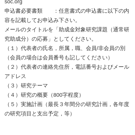
soc.org
申込書必要書類 ：任意書式の申込書に以下の内
容を記載してお申込み下さい。
メールのタイトルを「助成金対象研究課題（通常研
究助成分）の応募」としてください。
（１）代表者の氏名，所属，職、会員/非会員の別
（会員の場合は会員番号も記してください）
（２）代表者の連絡先住所，電話番号およびメール
アドレス
（３）研究テーマ
（４）研究の概要（800字程度）
（５）実施計画（最長３年間分の研究計画，各年度
の研究項目と支出予定，等）