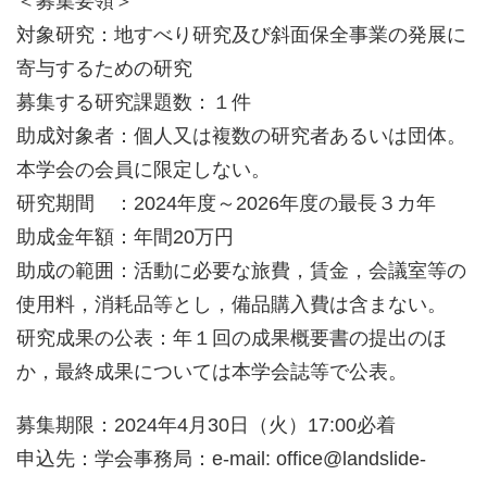
＜募集要領＞
対象研究：地すべり研究及び斜面保全事業の発展に
寄与するための研究
募集する研究課題数：１件
助成対象者：個人又は複数の研究者あるいは団体。
本学会の会員に限定しない。
研究期間 ：2024年度～2026年度の最長３カ年
助成金年額：年間20万円
助成の範囲：活動に必要な旅費，賃金，会議室等の
使用料，消耗品等とし，備品購入費は含まない。
研究成果の公表：年１回の成果概要書の提出のほ
か，最終成果については本学会誌等で公表。
募集期限：2024年4月30日（火）17:00必着
申込先：学会事務局：e-mail: office@landslide-