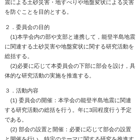
震による土砂災害・地すべりや地盤変状による災害
を防ぐことを目的とする。
２．委員会の目的
(1)本学会内の部や支部と連携して，能登半島地震
に関連する土砂災害や地盤変状に関する研究活動を
総括する。
(2)必要に応じて本委員会の下部に部会を設け，具
体的な研究活動の実施を推進する。
３．活動内容
(1) 委員会の開催：本学会の能登半島地震に関連
する研究活動の総括を行う。年に3回程度行う予定
である。
(2) 部会の設置と開催：必要に応じて部会の設置
と開催を行い，特定のテーマに関する研究を推進す