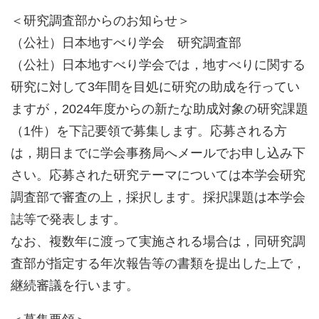
＜研究調査部からのお知らせ＞
（公社）日本地すべり学会 研究調査部
（公社）日本地すべり学会では，地すべりに関する
研究に対して3年間を目処に研究の助成を行ってい
ますが，2024年度からの新たな助成対象の研究課題
（1件）を下記要領で募集します。応募される方
は，期日までに学会事務局へメールでお申し込み下
さい。応募された研究テーマについては本学会研究
調査部で審査の上，採択します。採択課題は本学会
誌等で発表します。
なお、複数年に渡って実施される場合は，同研究調
査部が指定する年次報告等の書類を提出した上で，
継続審議を行います。