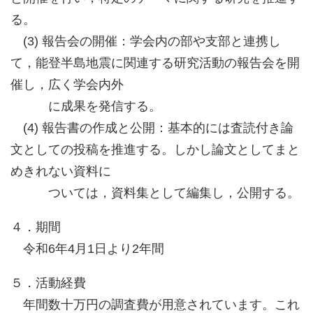
る。
(3) 報告会の開催：学会内の部や支部と連携し
て，能登半島地震に関連する研究活動の報告会を開
催し，広く学会内外
に成果を発信する。
(4) 報告書の作成と公開：基本的には査読付き論
文としての投稿を推進する。しかし論文としてまと
めきれない資料に
ついては，資料集として編集し，公開する。
４．期間
令和6年4月1日より2年間
５．活動経費
年間数十万円の調査費が用意されています。これ