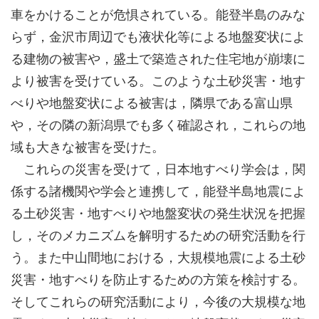
車をかけることが危惧されている。能登半島のみな
らず，金沢市周辺でも液状化等による地盤変状によ
る建物の被害や，盛土で築造された住宅地が崩壊に
より被害を受けている。このような土砂災害・地す
べりや地盤変状による被害は，隣県である富山県
や，その隣の新潟県でも多く確認され，これらの地
域も大きな被害を受けた。
これらの災害を受けて，日本地すべり学会は，関
係する諸機関や学会と連携して，能登半島地震によ
る土砂災害・地すべりや地盤変状の発生状況を把握
し，そのメカニズムを解明するための研究活動を行
う。また中山間地における，大規模地震による土砂
災害・地すべりを防止するための方策を検討する。
そしてこれらの研究活動により，今後の大規模な地