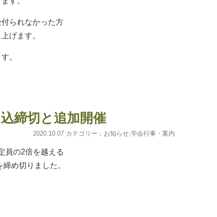
ります。
付られなかった方
し上げます。
ます。
申込締切と追加開催
2020.10.07 カテゴリー：
お知らせ
,
学会行事・案内
定員の2倍を越える
を締め切りました。