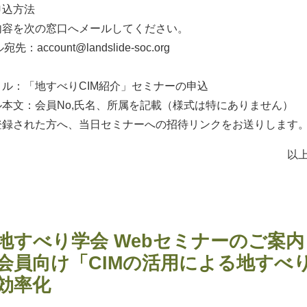
申込方法
内容を次の窓口へメールしてください。
宛先：account@landslide-soc.org
ル：「地すべりCIM紹介」セミナーの申込
ル本文：会員No,氏名、所属を記載（様式は特にありません）
登録された方へ、当日セミナーへの招待リンクをお送りします
以
地すべり学会 Webセミナーのご案内
会員向け「CIMの活用による地すべ
効率化