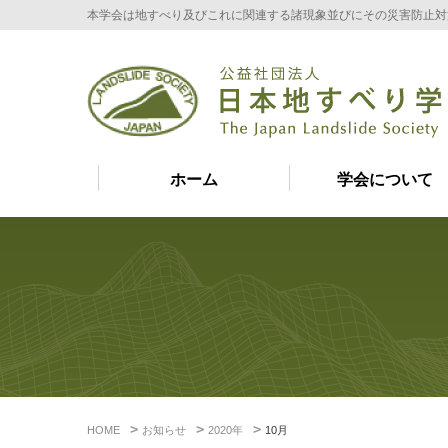
本学会は地すべり及びこれに関連する諸現象並びにその災害防止対
ホーム
学会について
HOME
お知らせ
2020年
10月