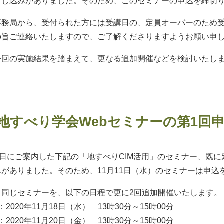
申し込みがありました。そのため、このセミナーの申込を締切
務局から、受付られた方には受講日の、定員オーバーのため受
の旨ご連絡いたしますので、ご了解くださりますようお願い申
今回の実施結果を踏まえて、更なる追加開催などを検討いたし
地すべり学会Webセミナーの第1回
5日にご案内した下記の「地すべりCIM活用」のセミナー、既に
みがありました。そのため、11月11日（水）のセミナーは申込
、同じセミナーを、以下の日程で更に2回追加開催いたします。
：2020年11月18日（水） 13時30分～15時00分
：2020年11月20日（金） 13時30分～15時00分