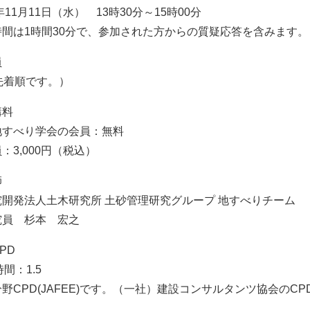
年11月11日（水） 13時30分～15時00分
時間は1時間30分で、参加された方からの質疑応答を含みます。
員
先着順です。）
講料
地すべり学会の会員：無料
：3,000円（税込）
師
開発法人土木研究所 土砂管理研究グループ 地すべりチーム
究員 杉本 宏之
PD
間：1.5
野CPD(JAFEE)です。（一社）建設コンサルタンツ協会の