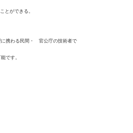
ることができる。
理に携わる民間・ 官公庁の技術者で
可能です。