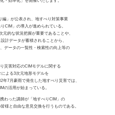
速化・効率化」を開催いたします。
り編」が公表され、地すべり対策事業
りCIM」の導入が進められている。
次元的な状況把握が重要であることや、
・設計データが蓄積されることから、
止、データの一覧性・検索性の向上等の
り災害対応のCIMモデルに関する
タによる3次元地形モデルを
2年7月豪雨で発生した地すべり災害では、
IMの活用が始まっている。
携わった講師が「地すべりCIM」の
の皆様と自由な意見交換を行うものである。