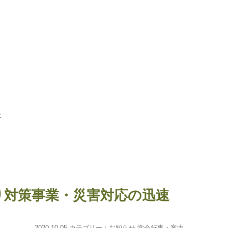
。
上
り対策事業・災害対応の迅速
2020.10.05 カテゴリー：
お知らせ
,
学会行事・案内