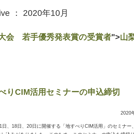
hive ： 2020年10月
大会 若手優秀発表賞の受賞者
">
山
べりCIM活用セミナーの申込締切
020年10月1
1日、18日、20日に開催する「地すべりCIM活用」のセミナ