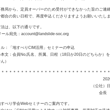
務局から、定員オーバーのため受付ができなかった旨のご連
ご都合の良い日程で、再度申込くださりますようお願いいたし
法は、以下の通りです。
ール宛先：account@landslide-soc.org
ル：「地すべりCIM活用」セミナーの申込
本文：会員No,氏名、所属、日程（18日か20日のどちらか）
せん）
＊＊＊＊＊＊＊＊＊＊＊＊＊＊＊＊＊＊＊＊＊＊＊＊＊＊＊＊
020年10月
公社）日本地すべ
会長 平松 
すべり学会Webセミナーのご案内です。