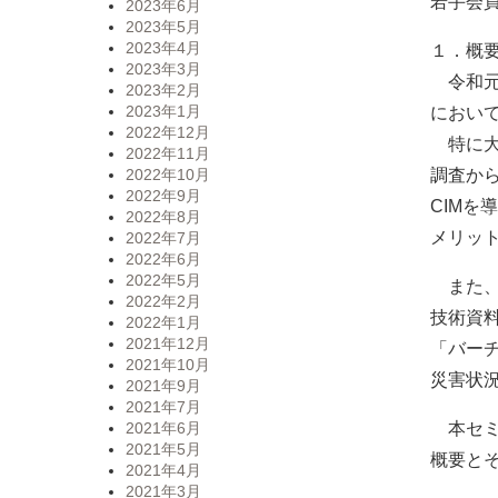
若手会
2023年6月
2023年5月
2023年4月
１．概
2023年3月
令和元
2023年2月
2023年1月
におい
2022年12月
特に大
2022年11月
調査か
2022年10月
2022年9月
CIM
2022年8月
メリッ
2022年7月
2022年6月
2022年5月
また、
2022年2月
技術資
2022年1月
2021年12月
「バー
2021年10月
災害状
2021年9月
2021年7月
本セミ
2021年6月
2021年5月
概要と
2021年4月
2021年3月