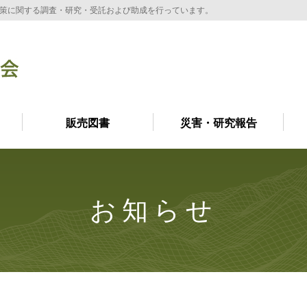
策に関する調査・研究・受託および助成を行っています。
販売図書
災害・研究報告
お知らせ