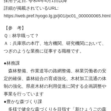
採用予定日: 令和4年4月1日以降
詳細が掲載されているURL:
https://web.pref.hyogo.lg.jp/ji01/pc01_000000065.html
【参 考】
Ｑ：林学職って？
Ａ：兵庫県の本庁、地方機関、研究機関において、
つぎのような業務に従事する職種です。
●林務課
森林整備、作業道等の路網整備、林業労働者の安
定的確保、森林組合の育成強化、木材加工流通の体
制の強化、県産木材の利用促進に関する企画調整や
事業を行っています
●豊かな森づくり課
多様で健全な森づくりを目指す「新ひょうごの森