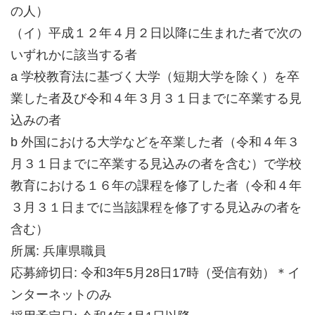
の人）
（イ）平成１２年４月２日以降に生まれた者で次の
いずれかに該当する者
a 学校教育法に基づく大学（短期大学を除く）を卒
業した者及び令和４年３月３１日までに卒業する見
込みの者
b 外国における大学などを卒業した者（令和４年３
月３１日までに卒業する見込みの者を含む）で学校
教育における１６年の課程を修了した者（令和４年
３月３１日までに当該課程を修了する見込みの者を
含む）
所属: 兵庫県職員
応募締切日: 令和3年5月28日17時（受信有効）＊イ
ンターネットのみ