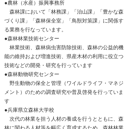
●農林（水産）振興事務所
森林課において「林務課」「治山課」「豊かな森
づくり課」「森林保全室」「鳥獣対策課」に関係す
る業務を行なっています。
●森林林業技術センター
林業技術、森林病虫害防除技術、森林の公益的機
能の維持および増進技術、県産木材の利用に役立つ
技術などの開発・研究を行っています
●森林動物研究センター
野生動物の保全と管理（ワイルドライフ・マネジ
メント）のための調査研究や普及啓発を行っていま
す
●兵庫県立森林大学校
次代の林業を担う人材の養成を行うとともに、森
林に関わる人材等を幅広く育成するため、森林林業