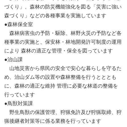
づくり」、森林の防災機能強化を図る「災害に強い
森づくり」などの各種事業を実施しています
●森林保全室
森林病害虫の予防・駆除、林野火災の予防など各
種事業の実施と、保安林・林地開発許可制度の運用
により 森林の適正な管理・保全を図っています
●治山課
山地災害から県民の安全で安心な暮らしを守るた
め、治山ダム等の設置や森林整備を行うとととも
に、森林の適正な維持 管理に必要な林道の整備を
行っています
●鳥獣対策課
野生鳥獣の保護管理、狩猟免許及び狩猟取締、狩
猟後継者対策等に係る業務を行っています