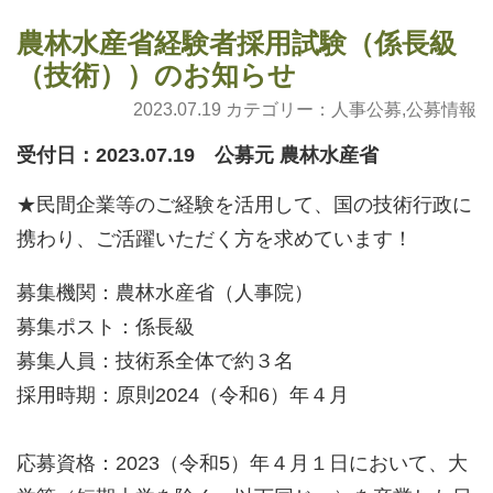
農林水産省経験者採用試験（係長級
（技術））のお知らせ
2023.07.19 カテゴリー：
人事公募
,
公募情報
受付日：2023.07.19 公募元 農林水産省
★民間企業等のご経験を活用して、国の技術行政に
携わり、ご活躍いただく方を求めています！
募集機関：農林水産省（人事院）
募集ポスト：係長級
募集人員：技術系全体で約３名
採用時期：原則2024（令和6）年４月
応募資格：2023（令和5）年４月１日において、大