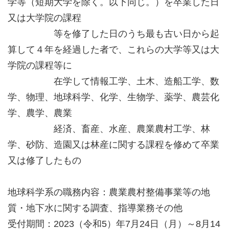
学等（短期大学を除く。以下同じ。）を卒業した日
又は大学院の課程
等を修了した日のうち最も古い日から起
算して４年を経過した者で、これらの大学等又は大
学院の課程等に
在学して情報工学、土木、造船工学、数
学、物理、地球科学、化学、生物学、薬学、農芸化
学、農学、農業
経済、畜産、水産、農業農村工学、林
学、砂防、造園又は林産に関する課程を修めて卒業
又は修了したもの
地球科学系の職務内容：農業農村整備事業等の地
質・地下水に関する調査、指導業務その他
受付期間：2023（令和5）年7月24日（月）～8月14