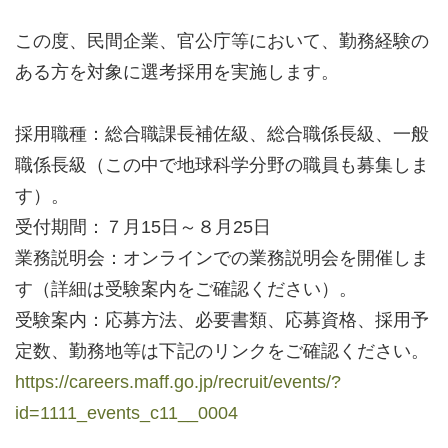
この度、民間企業、官公庁等において、勤務経験の
ある方を対象に選考採用を実施します。
採用職種：総合職課長補佐級、総合職係長級、一般
職係長級（この中で地球科学分野の職員も募集しま
す）。
受付期間：７月15日～８月25日
業務説明会：オンラインでの業務説明会を開催しま
す（詳細は受験案内をご確認ください）。
受験案内：応募方法、必要書類、応募資格、採用予
定数、勤務地等は下記のリンクをご確認ください。
https://careers.maff.go.jp/recruit/events/?
id=1111_events_c11__0004