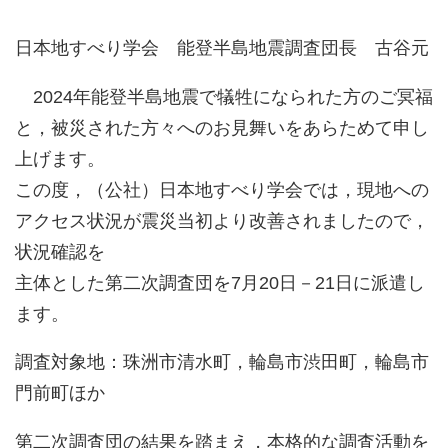
日本地すべり学会 能登半島地震調査団長 古谷元
2024年能登半島地震で犠牲になられた方のご冥福
と，被災された方々へのお見舞いをあらためて申し
上げます。
この度，（公社）日本地すべり学会では，現地への
アクセス状況が震災当初より改善されましたので，
状況確認を
主体とした第二次調査団を7月20日－21日に派遣し
ます。
調査対象地：珠洲市清水町，輪島市渋田町，輪島市
門前町ほか
第二次調査団の結果を踏まえ，本格的な調査活動を