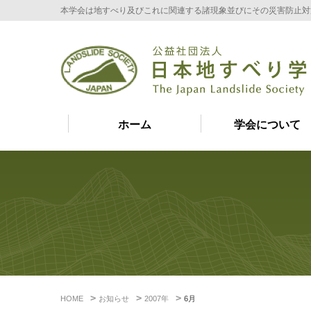
本学会は地すべり及びこれに関連する諸現象並びにその災害防止対
ホーム
学会について
HOME
お知らせ
2007年
6月