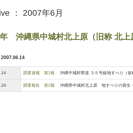
hive ： 2007年6月
06年 沖縄県中城村北上原（旧称 北
007.06.14
.14
調査速報 第1報
沖縄中城村県道 ３５号線地すべり（仮
.24
調査報告 第2報
沖縄県中城村北上原 地すべりの発生