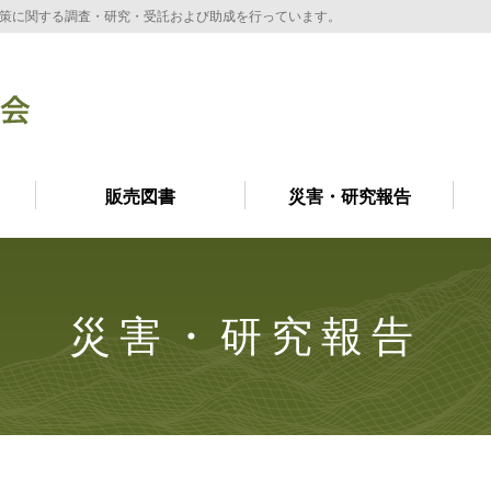
策に関する調査・研究・受託および助成を行っています。
販売図書
災害・研究報告
災害・研究報告