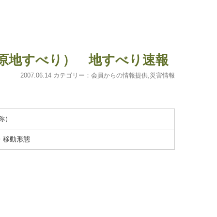
上原地すべり） 地すべり速報
2007.06.14 カテゴリー：
会員からの情報提供
,
災害情報
称）
・移動形態