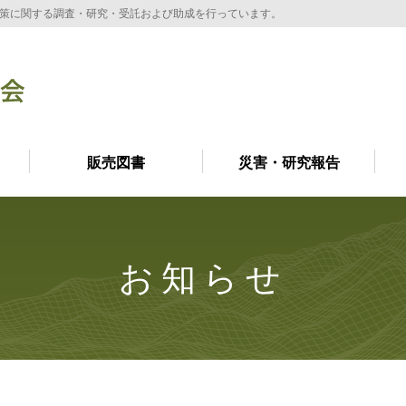
策に関する調査・研究・受託および助成を行っています。
販売図書
災害・研究報告
お知らせ