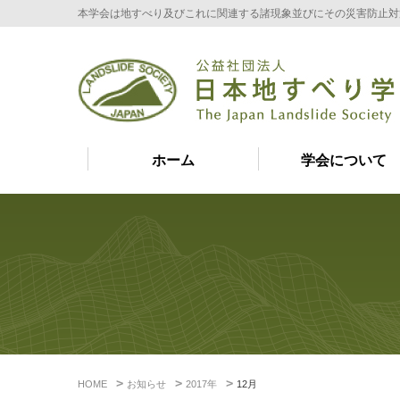
本学会は地すべり及びこれに関連する諸現象並びにその災害防止対
ホーム
学会について
HOME
お知らせ
2017年
12月