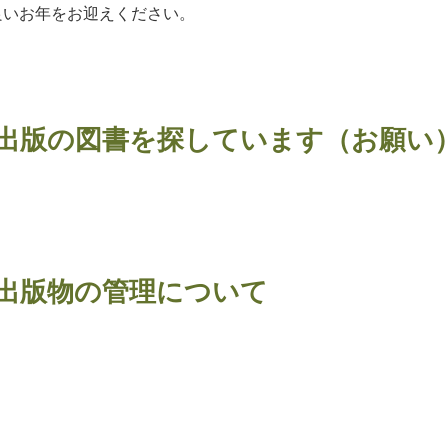
良いお年をお迎えください。
出版の図書を探しています（お願い
出版物の管理について