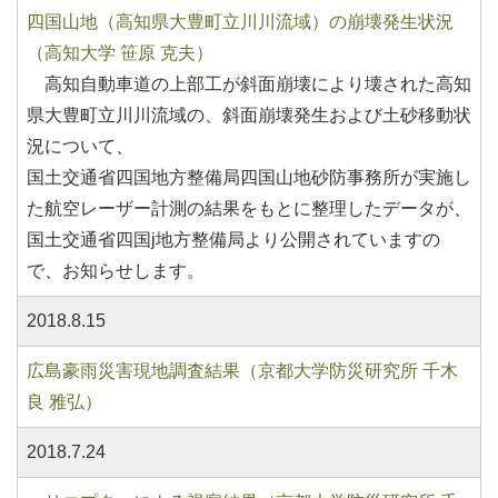
四国山地（高知県大豊町立川川流域）の崩壊発生状況
（高知大学 笹原 克夫）
高知自動車道の上部工が斜面崩壊により壊された高知
県大豊町立川川流域の、斜面崩壊発生および土砂移動状
況について、
国土交通省四国地方整備局四国山地砂防事務所が実施し
た航空レーザー計測の結果をもとに整理したデータが、
国土交通省四国j地方整備局より公開されていますの
で、お知らせします。
2018.8.15
広島豪雨災害現地調査結果（京都大学防災研究所 千木
良 雅弘）
2018.7.24