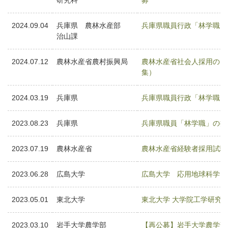
研究科
募
2024.09.04
兵庫県 農林水産部
兵庫県職員行政「林学職」
治山課
2024.07.12
農林水産省農村振興局
農林水産省社会人採用のお
集）
2024.03.19
兵庫県
兵庫県職員行政「林学職」
2023.08.23
兵庫県
兵庫県職員「林学職」の採
2023.07.19
農林水産省
農林水産省経験者採用試験
2023.06.28
広島大学
広島大学 応用地球科学（
2023.05.01
東北大学
東北大学 大学院工学研究
2023.03.10
岩手大学農学部
【再公募】岩手大学農学部森