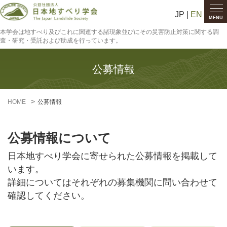
JP |
EN
MENU
本学会は地すべり及びこれに関連する諸現象並びにその災害防止対策に関する調
査・研究・受託および助成を行っています。
公募情報
HOME
公募情報
公募情報について
日本地すべり学会に寄せられた公募情報を掲載して
います。
詳細についてはそれぞれの募集機関に問い合わせて
確認してください。