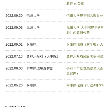
教授 の公募
2022.09.30
信州大学
信州大学農学部の教員公募
2022.09.08
九州大学
九州大学 大学院農学研究
野）の教員公募
2022.09.01
兵庫県
兵庫県職員（林学職）の募
2022.07.13
農林水産省（人事院）
農林水産省経験者採用試験
2022.06.03
群馬県環境森林部
令和４年度群馬県環境森林
集案内）
2022.05.20
兵庫県
兵庫県職員（行政A林学職