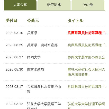
人事公募
研究助成
その他
受付日
公募元
タイトル
2026.03.16
兵庫県
兵庫県職員技術系職種「林
2025.08.25
兵庫県 農林水産部
兵庫県職員技術系職種「林
2025.06.27
静岡大学
静岡大学農学部の教員公募
2025.05.30
農林水産省
農林水産省社会人採用のお
術系職員募集
2025.03.17
兵庫県農林水産部治山
兵庫県職員技術系職種「林
課
2025.03.12
弘前大学大学院理工学
弘前大学大学院理工学研究