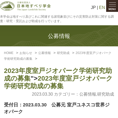
JP |
EN
MENU
本学会は地すべり及びこれに関連する諸現象並びにその災害防止対策に関する調
査・研究・受託および助成を行っています。
公募情報
HOME
お知らせ
公募情報
研究助成
2023年度室戸ジオパーク
学術研究助成の募集
2023年度室戸ジオパーク学術研究助
成の募集
">
2023年度室戸ジオパーク
学術研究助成の募集
2023.03.30 カテゴリー：
公募情報
,
研究助成
受付日：2023.03.30 公募元 室戸ユネスコ世界ジ
オパーク