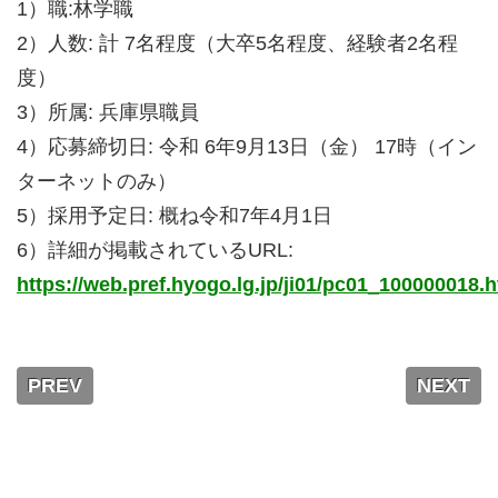
1）職:林学職
2）人数: 計 7名程度（大卒5名程度、経験者2名程
度）
3）所属: 兵庫県職員
4）応募締切日: 令和 6年9月13日（金） 17時（イン
ターネットのみ）
5）採用予定日: 概ね令和7年4月1日
6）詳細が掲載されているURL:
https://web.pref.hyogo.lg.jp/ji01/pc01_100000018.
PREV
NEXT