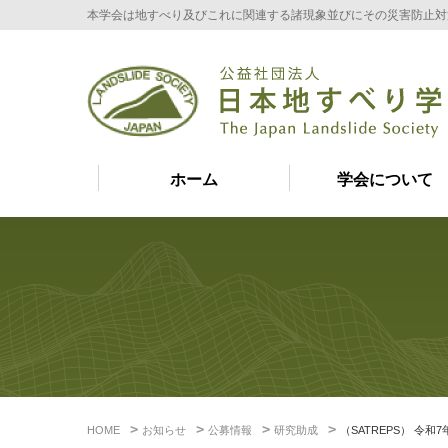
本学会は地すべり及びこれに関連する諸現象並びにその災害防止対
ホーム
学会について
HOME
お知らせ
公募情報
研究助成
（SATREPS） 令