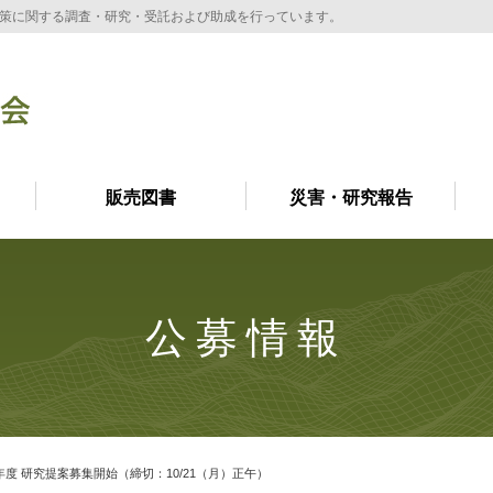
策に関する調査・研究・受託および助成を行っています。
販売図書
災害・研究報告
公募情報
和7年度 研究提案募集開始（締切：10/21（月）正午）