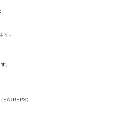
が、
ます。
ます。
SATREPS）