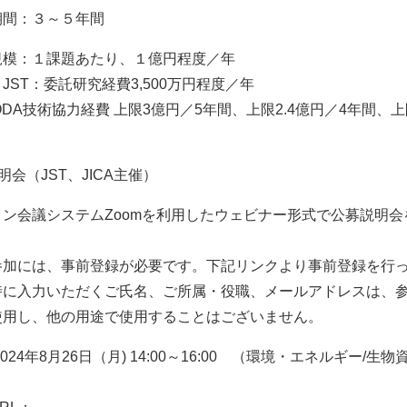
期間：３～５年間
規模：１課題あたり、１億円程度／年
JST：委託研究経費3,500万円程度／年
：ODA技術協力経費 上限3億円／5年間、上限2.4億円／4年間、上
明会（JST、JICA主催）
イン会議システムZoomを利用したウェビナー形式で公募説明
参加には、事前登録が必要です。下記リンクより事前登録を行
時に入力いただくご氏名、ご所属・役職、メールアドレスは、
使用し、他の用途で使用することはございません。
024年8月26日（月) 14:00～16:00 （環境・エネルギー/生物