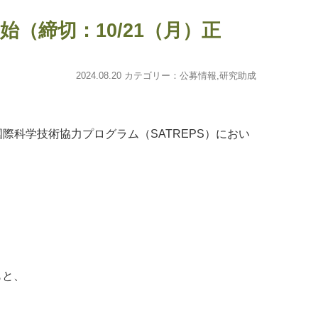
開始（締切：10/21（月）正
2024.08.20 カテゴリー：
公募情報
,
研究助成
際科学技術協力プログラム（SATREPS）におい
もと、