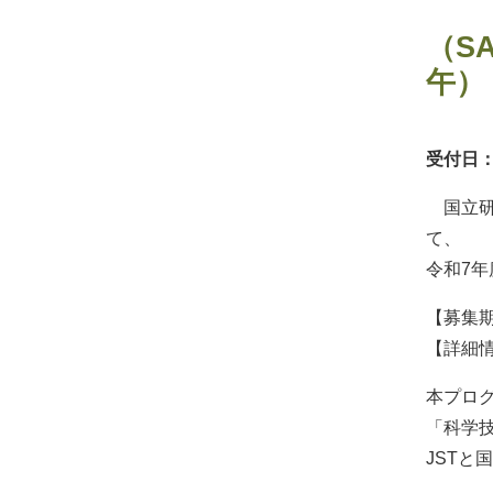
（S
午）
受付日：2
国立研究
て、
令和7
【募集期
【詳細情報】 
本プロ
「科学
JSTと