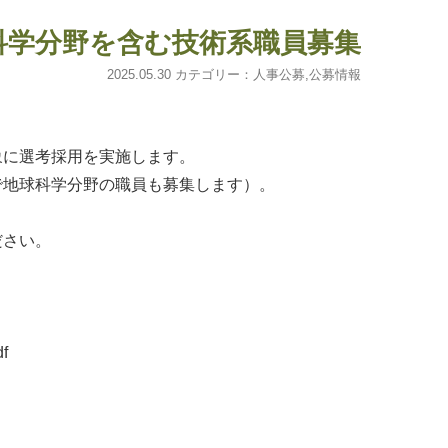
科学分野を含む技術系職員募集
2025.05.30 カテゴリー：
人事公募
,
公募情報
象に選考採用を実施します。
で地球科学分野の職員も募集します）。
ださい。
df