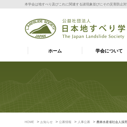
本学会は地すべり及びこれに関連する諸現象並びにその災害防止対
ホーム
学会について
HOME
お知らせ
公募情報
人事公募
農林水産省社会人採