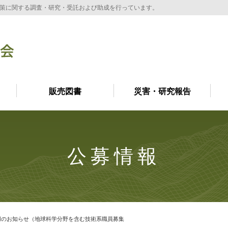
策に関する調査・研究・受託および助成を行っています。
販売図書
災害・研究報告
公募情報
用のお知らせ（地球科学分野を含む技術系職員募集