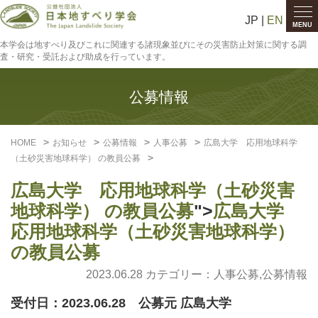
JP |
EN
MENU
本学会は地すべり及びこれに関連する諸現象並びにその災害防止対策に関する調
査・研究・受託および助成を行っています。
公募情報
HOME
お知らせ
公募情報
人事公募
広島大学 応用地球科学
（土砂災害地球科学） の教員公募
広島大学 応用地球科学（土砂災害
地球科学） の教員公募
">
広島大学
応用地球科学（土砂災害地球科学）
の教員公募
2023.06.28 カテゴリー：
人事公募
,
公募情報
受付日：2023.06.28 公募元 広島大学