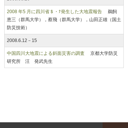
2008 年5 月に四川省＄・ﾅ発生した大地震報告
鵜飼
恵三（群馬大学），蔡飛（群馬大学），山田正雄（国土
防災技術）
2008.6.12－15
中国四川大地震による斜面災害の調査
京都大学防災
研究所 汪 発武先生