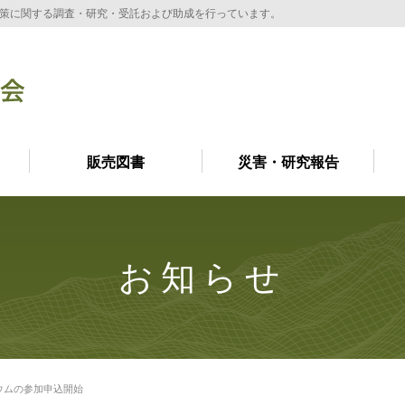
策に関する調査・研究・受託および助成を行っています。
販売図書
災害・研究報告
お知らせ
ジウムの参加申込開始