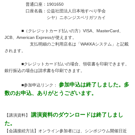
普通口座：1901650
口座名義：公益社団法人日本地すべり学会
シヤ）ニホンジスベリガツカイ
■（クレジットカード払いの方）VISA、MasterCard、
JCB、American Expressが使えます。
支払明細のご利用店名は「WAKKAシステム」と記載
されます。
■クレジットカード払いの場合、領収書を印刷できます。
銀行振込の場合は請求書を印刷できます。
参加申込は終了しました。多
■参加申込リンク：
数のお申込、ありがとうございます。
講演資料のダウンロードは終了しまし
【講演資料】
た。
【会議接続方法】オンライン参加者には、シンポジウム開催日近