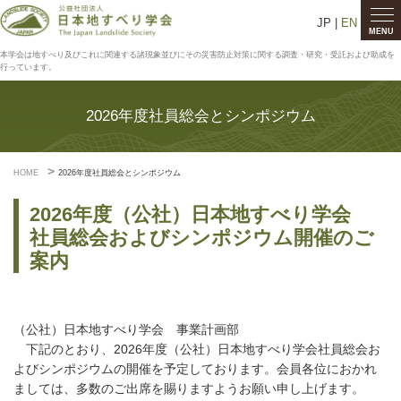
JP |
EN
MENU
本学会は地すべり及びこれに関連する諸現象並びにその災害防止対策に関する調査・研究・受託および助成を
行っています。
2026年度社員総会とシンポジウム
HOME
2026年度社員総会とシンポジウム
2026年度（公社）日本地すべり学会
社員総会およびシンポジウム開催のご
案内
（公社）日本地すべり学会 事業計画部
下記のとおり、2026年度（公社）日本地すべり学会社員総会お
よびシンポジウムの開催を予定しております。会員各位におかれ
ましては、多数のご出席を賜りますようお願い申し上げます。