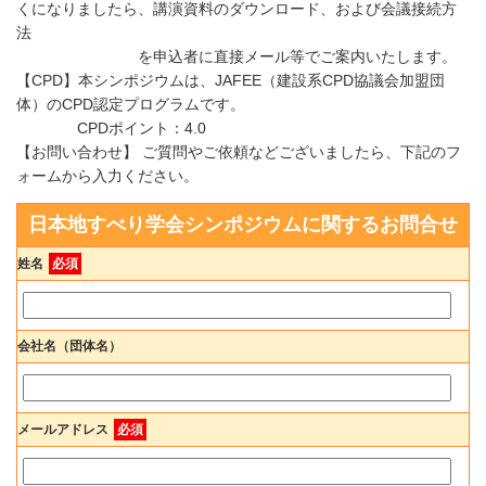
くになりましたら、講演資料のダウンロード、および会議接続方
法
を申込者に直接メール等でご案内いたします。
【CPD】本シンポジウムは、JAFEE（建設系CPD協議会加盟団
体）のCPD認定プログラムです。
CPDポイント：4.0
【お問い合わせ】 ご質問やご依頼などございましたら、下記のフ
ォームから入力ください。
日本地すべり学会シンポジウムに関するお問合せ
姓名
必須
会社名（団体名）
メールアドレス
必須