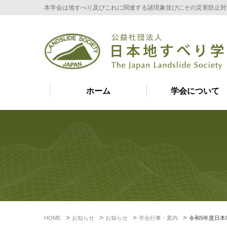
本学会は地すべり及びこれに関連する諸現象並びにその災害防止対
ホーム
学会について
HOME
お知らせ
お知らせ
学会行事・案内
令和5年度日