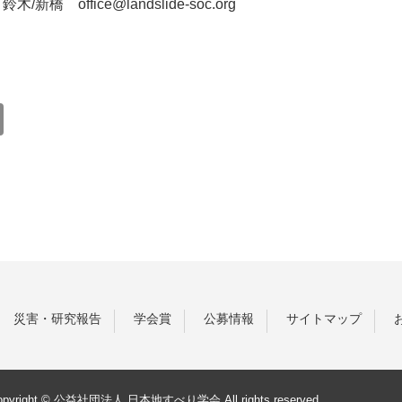
/新橋 office@landslide-soc.org
災害・研究報告
学会賞
公募情報
サイトマップ
opyright © 公益社団法人 日本地すべり学会
All rights reserved.