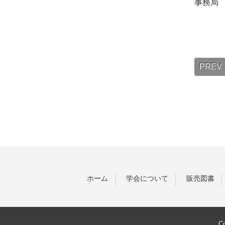
事務局 鈴木
PREV
ホーム
学会について
販売図書
C