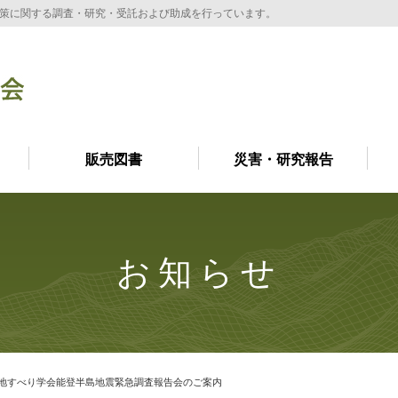
策に関する調査・研究・受託および助成を行っています。
販売図書
災害・研究報告
お知らせ
本地すべり学会能登半島地震緊急調査報告会のご案内