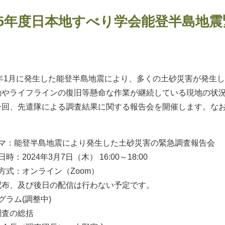
5年度日本地すべり学会能登半島地震
4年1月に発生した能登半島地震により、多くの土砂災害が発生
動やライフラインの復旧等懸命な作業が継続している現地の状
今回、先遣隊による調査結果に関する報告会を開催します。な
ーマ：能登半島地震により発生した土砂災害の緊急調査報告会
時：2024年3月7日（木） 16:00～18:00
方式：オンライン（Zoom）
配布、及び後日の配信は行わない予定です。
グラム(調整中)
調査の総括