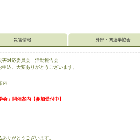
災害情報
外部・関連学協会
災害対応委員会 活動報告会
お申込、大変ありがとうございます。
案内
見学会」開催案内【参加受付中】
込ありがとうございます。