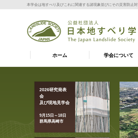
本学会は地すべり及びこれに関連する諸現象並びにその災害防止対
ホーム
学会について
2026研究発表
会
及び現地見学会
9月15日～18日
群馬県高崎市