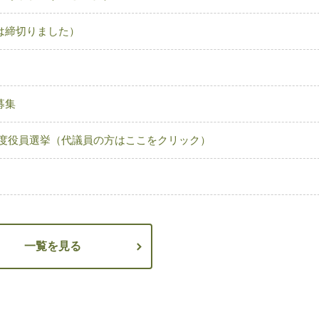
は締切りました）
募集
7年度役員選挙（代議員の方はここをクリック）
一覧を見る