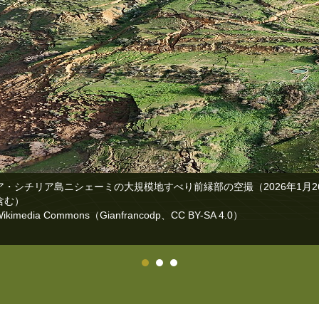
ア・シチリア島ニシェーミの大規模地すべり前縁部の空撮（2026年1月2
含む）
imedia Commons（Gianfrancodp、CC BY-SA 4.0）