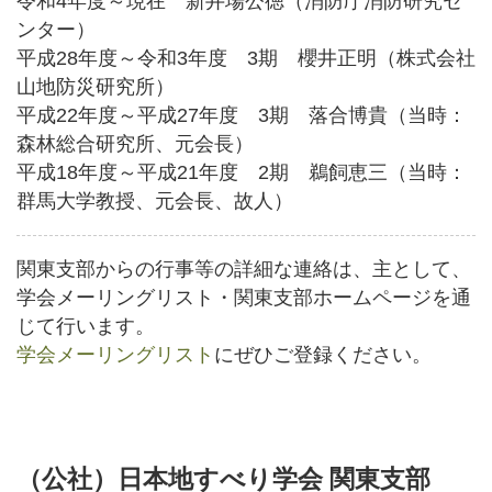
令和4年度～現在 新井場公徳（消防庁消防研究セ
ンター）
平成28年度～令和3年度 3期 櫻井正明（株式会社
山地防災研究所）
平成22年度～平成27年度 3期 落合博貴（当時：
森林総合研究所、元会長）
平成18年度～平成21年度 2期 鵜飼恵三（当時：
群馬大学教授、元会長、故人）
関東支部からの行事等の詳細な連絡は、主として、
学会メーリングリスト・関東支部ホームページを通
じて行います。
学会メーリングリスト
にぜひご登録ください。
（公社）日本地すべり学会 関東支部