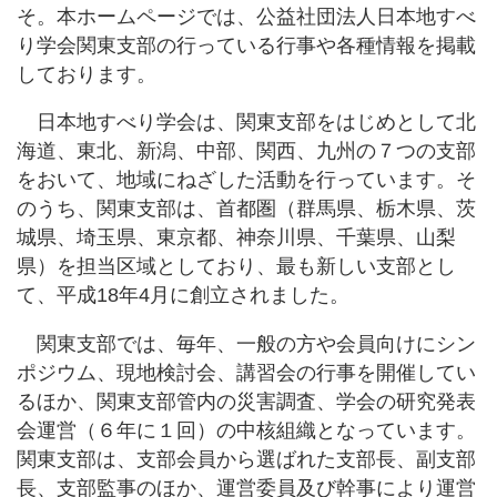
そ。本ホームページでは、公益社団法人日本地すべ
り学会関東支部の行っている行事や各種情報を掲載
しております。
日本地すべり学会は、関東支部をはじめとして北
海道、東北、新潟、中部、関西、九州の７つの支部
をおいて、地域にねざした活動を行っています。そ
のうち、関東支部は、首都圏（群馬県、栃木県、茨
城県、埼玉県、東京都、神奈川県、千葉県、山梨
県）を担当区域としており、最も新しい支部とし
て、平成18年4月に創立されました。
関東支部では、毎年、一般の方や会員向けにシン
ポジウム、現地検討会、講習会の行事を開催してい
るほか、関東支部管内の災害調査、学会の研究発表
会運営（６年に１回）の中核組織となっています。
関東支部は、支部会員から選ばれた支部長、副支部
長、支部監事のほか、運営委員及び幹事により運営