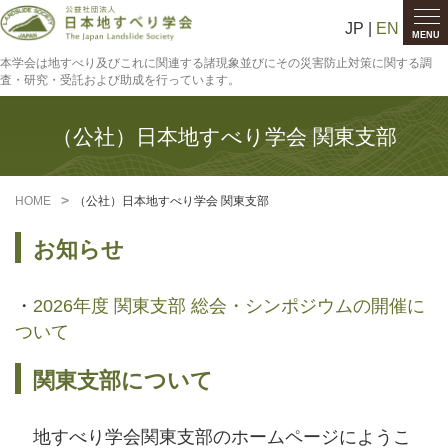
JP |
EN
MENU
本学会は地すべり及びこれに関連する諸現象並びにその災害防止対策に関する調
査・研究・受託および助成を行っています。
（公社）日本地すべり学会 関東支部
HOME
（公社）日本地すべり学会 関東支部
お知らせ
・
2026年度 関東支部 総会・シンポジウムの開催に
ついて
関東支部について
地すべり学会関東支部のホームページにようこ