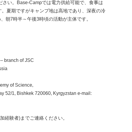
ださい。Base-Campでは電力供給可能で、食事は
です。夏期ですがキャンプ地は高地であり、深夜の冷
、朝7時半～午後3時頃の活動が主体です。
。
 – branch of JSC
ssia
emy of Science,
bay 52/1, Bishkek 720060, Kyrgyzstan e-mail:
参加経験者)までご連絡ください。