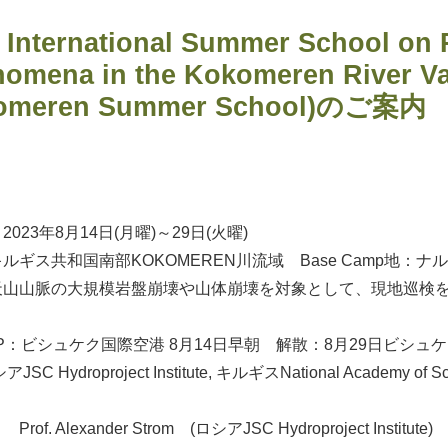
 International Summer School on 
omena in the Kokomeren River Val
omeren Summer School)のご案内
日本地すべり学
】
023年8月14日(月曜)～29日(火曜)
ルギス共和国南部KOKOMEREN川流域 Base Camp地：ナ
天山山脈の大規模岩盤崩壊や山体崩壊を対象として、現地巡検
-UP：ビシュケク国際空港 8月14日早朝 解散：8月29日ビシ
SC Hydroproject Institute, キルギスNational Academy of S
of. Alexander Strom (ロシアJSC Hydroproject Institute)