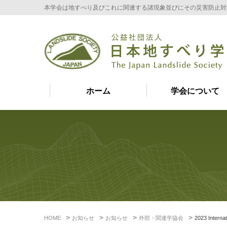
本学会は地すべり及びこれに関連する諸現象並びにその災害防止対
ホーム
学会について
HOME
お知らせ
お知らせ
外部・関連学協会
2023 Intern