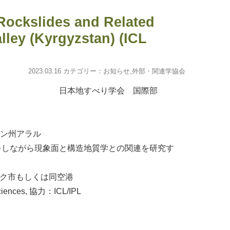
Rockslides and Related
ley (Kyrgyzstan) (ICL
2023.03.16 カテゴリー：
お知らせ
,
外部・関連学協会
会 国際部
ルン州アラル
をしながら現象面と構造地質学との関連を研究す
ュケク市もしくは同空港
ciences, 協力：ICL/IPL