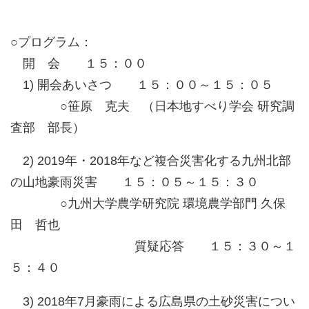
○プログラム：
開 会 １５：００
1) 開会あいさつ １５：００～１５：０５
○笹原 克夫 （日本地すべり学会 研究調
査部 部長）
2) 2019年・2018年など複合災害化する九州北部
の山地豪雨災害 １５：０５～１５：３０
○九州大学農学研究院 環境農学部門 久保
田 哲也
質疑応答 １５：３０～１
５：４０
3) 2018年7月豪雨による広島県の土砂災害につい