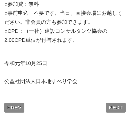
○参加費：無料
○事前申込：不要です。当日、直接会場にお越しく
ださい。非会員の方も参加できます。
○CPD：（一社）建設コンサルタンツ協会の
2.00CPD単位が付与されます。
令和元年10月25日
公益社団法人日本地すべり学会
PREV
NEXT