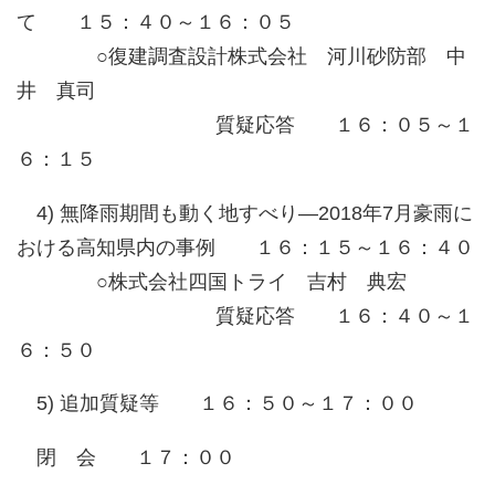
て １５：４０～１６：０５
○復建調査設計株式会社 河川砂防部 中
井 真司
質疑応答 １６：０５～１
６：１５
4) 無降雨期間も動く地すべり―2018年7月豪雨に
おける高知県内の事例 １６：１５～１６：４０
○株式会社四国トライ 吉村 典宏
質疑応答 １６：４０～１
６：５０
5) 追加質疑等 １６：５０～１７：００
閉 会 １７：００