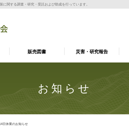
策に関する調査・研究・受託および助成を行っています。
販売図書
災害・研究報告
お知らせ
14日休業のお知らせ