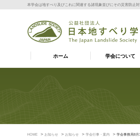
本学会は地すべり及びこれに関連する諸現象並びにその災害防止対
ホーム
学会について
HOME
お知らせ
お知らせ
学会行事・案内
学会事務局8月