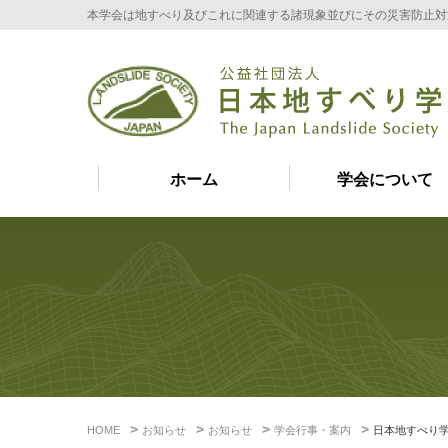
本学会は地すべり及びこれに関連する諸現象並びにその災害防止対
ホーム
学会について
HOME
お知らせ
お知らせ
学会行事・案内
日本地すべり学