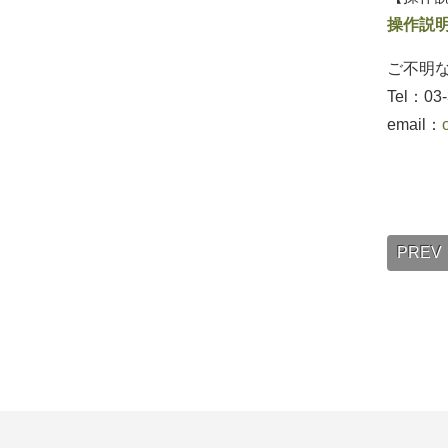
操作説
ご不明
Tel：03-
email：
PREV