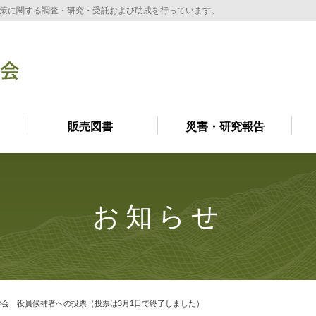
策に関する調査・研究・受託および助成を行っています。
販売図書
災害・研究報告
お知らせ
会 役員候補者への投票（投票は3月1日で終了しました）