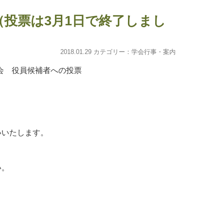
投票は3月1日で終了しまし
2018.01.29 カテゴリー：
学会行事・案内
学会 役員候補者への投票
いいたします。
い。