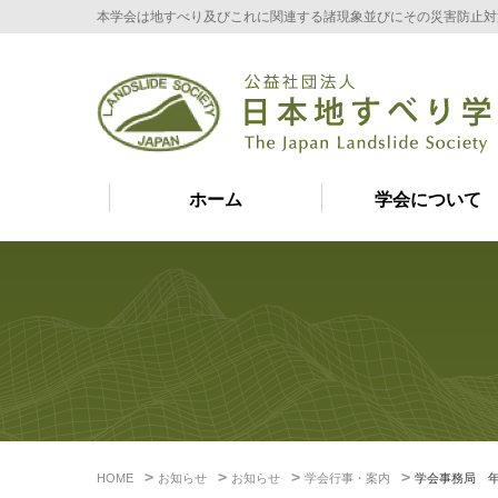
本学会は地すべり及びこれに関連する諸現象並びにその災害防止対
ホーム
学会について
HOME
お知らせ
お知らせ
学会行事・案内
学会事務局 