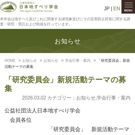
JP |
EN
MENU
本学会は地すべり及びこれに関連する諸現象並びにその災害防止対策に関する調
査・研究・受託および助成を行っています。
お知らせ
HOME
お知らせ
お知らせ
学会行事・案内
「研究委員会」新規
活動テーマの募集
「研究委員会」新規活動テーマの募
集
2026.03.02 カテゴリー：
お知らせ
,
学会行事・案内
公益社団法人日本地すべり学会
会員各位
「研究委員会」 新規活動テーマ