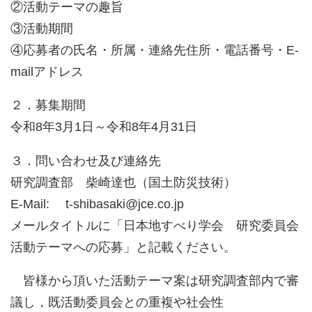
②活動テーマの趣旨
③活動期間
④応募者の氏名・所属・連絡先住所・電話番号・E-
mailアドレス
２．募集期間
令和8年3月1日～令和8年4月31日
３．問い合わせ及び連絡先
研究調査部 柴崎達也（国土防災技術）
E-Mail: t-shibasaki@jce.co.jp
メールタイトルに「日本地すべり学会 研究委員会
活動テーマへの応募」と記載ください。
皆様から頂いた活動テーマ案は研究調査部内で審
議し，既活動委員会との重複や社会性