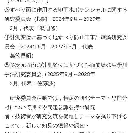
（～2027年3月））
③すべり面に作用する地下水ポテンシャルに関する
研究委員会（期間：2024年9月～2027年
3月，代表：渡辺修）
④計測変位に基づく地すべり防止工事計画論研究委
員会（2024年9月～2027年3月，代表：
萬德昌昭）
⑤多次元方向の計測変位に基づく斜面崩壊発生予測
手法研究委員会（2025年9月～2028年
3月, 代表：佐藤渉）
研究委員会活動では，特定の研究テーマ・専門分
野について興味や問題意識を持つ研究
者・技術者が研究交流を促進しテーマを掘り下げる
ことで，新しい知見の獲得や調査・