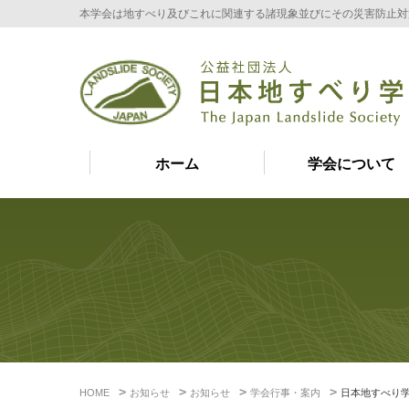
本学会は地すべり及びこれに関連する諸現象並びにその災害防止対
ホーム
学会について
HOME
お知らせ
お知らせ
学会行事・案内
日本地すべり学