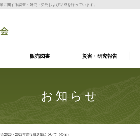
策に関する調査・研究・受託および助成を行っています。
販売図書
災害・研究報告
お知らせ
会2026・2027年度役員選挙について（公示）