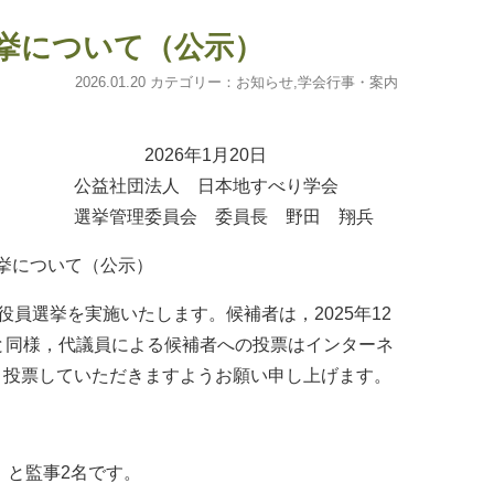
選挙について（公示）
2026.01.20 カテゴリー：
お知らせ
,
学会行事・案内
月20日
地すべり学会
長 野田 翔兵
ついて（公示）
役員選挙を実施いたします。候補者は，2025年12
と同様，代議員による候補者への投票はインターネ
，投票していただきますようお願い申し上げます。
む）と監事2名です。