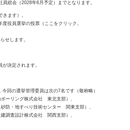
常社員総会（2028年6月予定）までとなります。
票できます）。
7年度役員選挙の投票（ここをクリック。
知らせします。
役員が決定されます。
れた，今回の選挙管理委員は次の7名です（敬称略）
山ボーリング株式会社 東北支部）、
人砂防・地すべり技術センター 関東支部）、
復建調査設計株式会社 関西支部）、