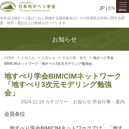
JP |
EN
MENU
本学会は地すべり及びこれに関連する諸現象並びにその災害防止対策に関する調
査・研究・受託および助成を行っています。
お知らせ
HOME
お知らせ
お知らせ
学会行事・案内
地すべり学会
BIM/CIMネットワーク「地すべり3次元モデリング勉強会」
地すべり学会BIM/CIMネットワーク
「地すべり3次元モデリング勉強
会」
2024.12.19 カテゴリー：
お知らせ
,
学会行事・案内
会員各位
地すべり学会BIM/CIMネットワークでは、「地す