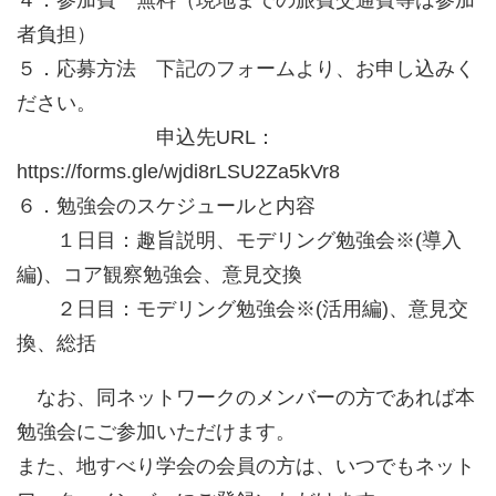
４．参加費 無料（現地までの旅費交通費等は参加
者負担）
５．応募方法 下記のフォームより、お申し込みく
ださい。
申込先URL：
https://forms.gle/wjdi8rLSU2Za5kVr8
６．勉強会のスケジュールと内容
１日目：趣旨説明、モデリング勉強会※(導入
編)、コア観察勉強会、意見交換
２日目：モデリング勉強会※(活用編)、意見交
換、総括
なお、同ネットワークのメンバーの方であれば本
勉強会にご参加いただけます。
また、地すべり学会の会員の方は、いつでもネット