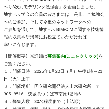
べり3次元モデリング勉強会」を企画しました。
地すべり学会の会員の皆さまには、是非、本勉強会
へのご参加、そして今後のネットワークへの
ご参加を通して、地すべりBIM/CIMに関する技術情
報の収集や研鑽等にお役立ていただければ
幸いに存じます。
【開催概要】※詳細は
募集案内(ここをクリック)
を
ご覧ください。
１．開催日時 2025年1月20日（月）午後1時～21
日（火）正午
２．開催場所 国立研究開発法人土木研究所 〒
305−8516 茨城県つくば市南原1番地6
３．募集人数 30名程度まで（申込順）