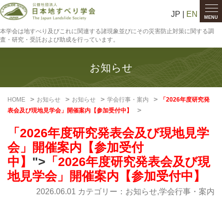
JP |
EN
MENU
本学会は地すべり及びこれに関連する諸現象並びにその災害防止対策に関する調
査・研究・受託および助成を行っています。
お知らせ
HOME
お知らせ
お知らせ
学会行事・案内
「2026年度研究発
表会及び現地見学会」開催案内【参加受付中】
「2026年度研究発表会及び現地見学
会」開催案内【参加受付
中】
">
「2026年度研究発表会及び現
地見学会」開催案内【参加受付中】
2026.06.01 カテゴリー：
お知らせ
,
学会行事・案内