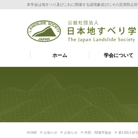
本学会は地すべり及びこれに関連する諸現象並びにその災害防止対
ホーム
学会について
HOME
お知らせ
お知らせ
外部・関連学協会
第13回土砂