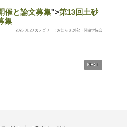
開催と論文募集
">
第13回土砂
募集
2026.01.20 カテゴリー：
お知らせ
,
外部・関連学協会
NEXT