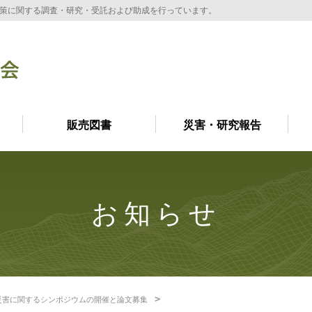
策に関する調査・研究・受託および助成を行っています。
販売図書
災害・研究報告
お知らせ
災害に関するシンポジウムの開催と論文募集