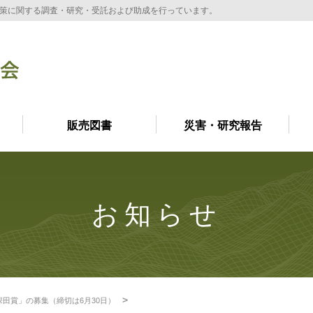
策に関する調査・研究・受託および助成を行っています。
販売図書
災害・研究報告
お知らせ
「深田賞」の募集（締切は6月30日）