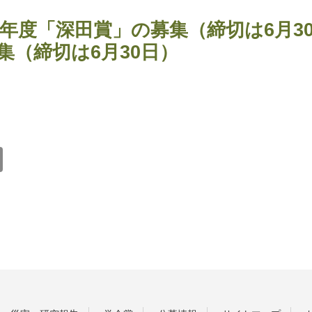
25年度「深田賞」の募集（締切は6月3
集（締切は6月30日）