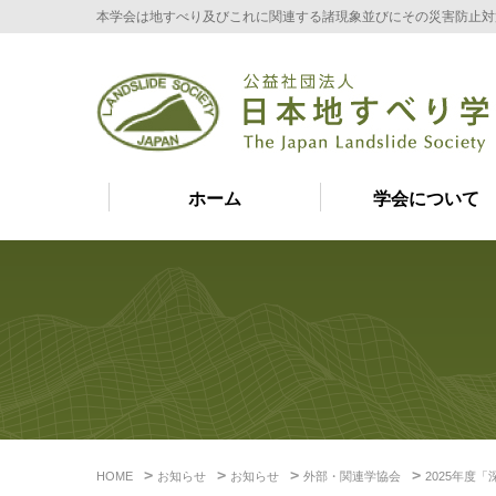
本学会は地すべり及びこれに関連する諸現象並びにその災害防止対
ホーム
学会について
HOME
お知らせ
お知らせ
外部・関連学協会
2025年度