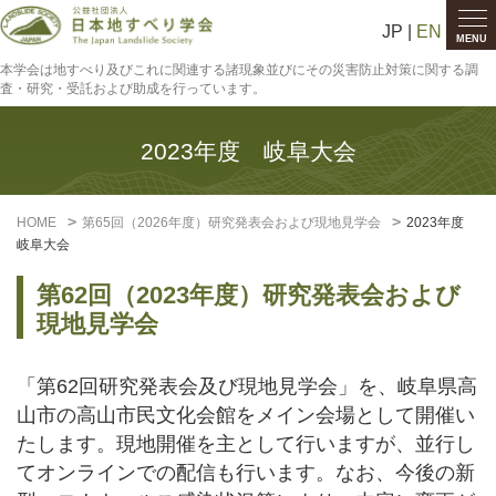
JP |
EN
MENU
本学会は地すべり及びこれに関連する諸現象並びにその災害防止対策に関する調
査・研究・受託および助成を行っています。
2023年度 岐阜大会
HOME
第65回（2026年度）研究発表会および現地見学会
2023年度
岐阜大会
第62回（2023年度）研究発表会および
現地見学会
「第62回研究発表会及び現地見学会」を、岐阜県高
山市の高山市民文化会館をメイン会場として開催い
たします。現地開催を主として行いますが、並行し
てオンラインでの配信も行います。なお、今後の新