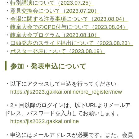
・
特別講演について（2023.07.25）
・
意見交換会について（2023.07.20）
・
会場に関する注意事項について（2023.08.04）
・
岐阜大会でのCPD付与について（2023.08.04）
・
岐阜大会プログラム（2023.08.10）
・
口頭発表のスライド提出について（2023.08.23）
・
ポスター発表について（2023.08.19）
参加・発表申込について
・以下にアクセスして申込を行ってください。
https://jls2023.gakkai.online/pre_register/new
・2回目以降のログインは、以下URLよりメールア
ドレス、パスワードを入力してお願いします。
https://jls2023.gakkai.online
・申込にはメールアドレスが必要です。また、会員