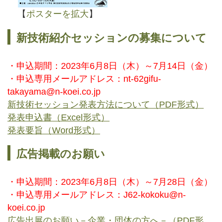
【
ポスターを拡大
】
新技術紹介セッションの募集について
・申込期間：2023年6月8日（木）～7月14日（金）
・申込専用メールアドレス：nt-62gifu-
takayama@n-koei.co.jp
新技術セッション発表方法について（PDF形式）
発表申込書（Excel形式）
発表要旨（Word形式）
広告掲載のお願い
・申込期間：2023年6月8日（木）～7月28日（金）
・申込専用メールアドレス：J62-kokoku@n-
koei.co.jp
広告出展のお願い－企業・団体の方へ－（PDF形