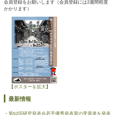
会員登録をお願いします（会員登録には2週間程度
かかります）
【
ポスターを拡大
】
最新情報
・
第62回研究発表会若手優秀発表賞の受賞者を発表