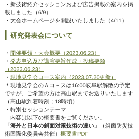
・新技術紹介セッションおよび広告掲載の案内を掲
載しました（6/9）
・大会ホームページを開設いたしました（4/11）
研究発表会について
・
開催要領・大会概要（2023.06.23）
・
発表申込及び講演要旨作成・投稿要領
（2023.06.23）
・
現地見学会コース案内（2023.07.20更新）
＊現地見学会のＡコ－スは16:00岐阜駅解散の予定
ですが、ご希望の方は高山駅までお送りいたします
（高山駅到着時刻；18時頃）
・特別セッションテーマ
内容は以下の概要書をご覧ください。
「海外と日本の斜面対策技術の違い」
（斜面防災技
術国際化委員会共催）
概要書PDF