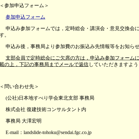
＜参加申込フォーム＞
参加申込フォーム
申込み参加フォームでは，定時総会・講演会・意見交換会に
す。
申込み後，事務局より参加費のお振込み先情報等をお知らせ
支部会員で定時総会にご欠席の方は，申込み参加フォーム
載の上，下記の事務局までメールで返信
していただきますよう
＜問い合わせ先＞
(公社)日本地すべり学会東北支部 事務局
株式会社 復建技術コンサルタント内
事務局 大澤宏明
E-mail：landslide-tohoku@sendai.fgc.co.jp