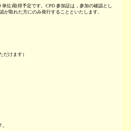
0 単位)取得予定です。CPD 参加証は，参加の確認とし
認が取れた方にのみ発行することといたします。
場いただけます）
す。