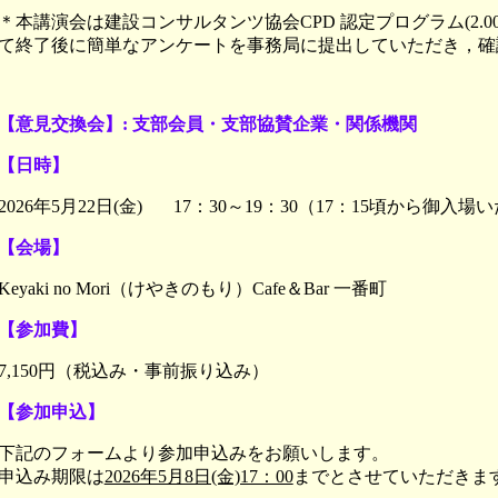
＊本講演会は建設コンサルタンツ協会CPD 認定プログラム(2.0
て終了後に簡単なアンケートを事務局に提出していただき，確
【意見交換会】: 支部会員・支部協賛企業・関係機関
【日時】
2026年5月22日(金) 17：30～19：30（17：15頃から御入
【会場】
Keyaki no Mori（けやきのもり）Cafe＆Bar 一番町
【参加費】
7,150円（税込み・事前振り込み）
【参加申込】
下記のフォームより参加申込みをお願いします。
申込み期限は
2026年5月8日(金)17：00
までとさせていただきま