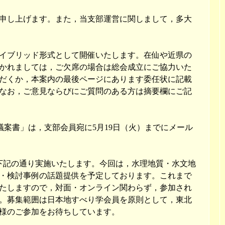
申し上げます。また，当支部運営に関しまして，多大
イブリッド形式として開催いたします。在仙や近県の
かれましては，ご欠席の場合は総会成立にご協力いた
だくか，本案内の最後ページにあります委任状に記載
なお，ご意見ならびにご質問のある方は摘要欄にご記
会議案書」は，支部会員宛に5月19日（火）までにメール
を下記の通り実施いたします。今回は，水理地質・水文地
・検討事例の話題提供を予定しております。これまで
たしますので，対面・オンライン関わらず，参加され
。募集範囲は日本地すべり学会員を原則として，東北
様のご参加をお待ちしています。