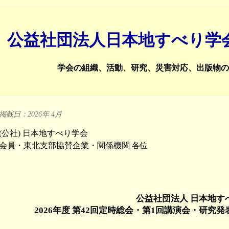
公益社団法人日本地すべり学
学会の組織、活動、研究、災害対応、出版物の
掲載日：2026年 4月
(公社) 日本地すべり学会
会員・東北支部協賛企業・関係機関 各位
公益社団法人 日本地す
2026年度 第42回定時総会・第1回講演会・研究