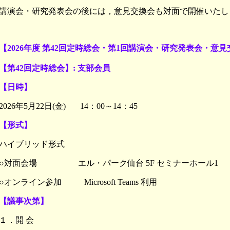
講演会・研究発表会の後には，意見交換会も対面で開催いたし
【2026年度 第42回定時総会・第1回講演会・研究発表会・意
【第42回定時総会】: 支部会員
【日時】
2026年5月22日(金) 14：00～14：45
【形式】
ハイブリッド形式
○対面会場 エル・パーク仙台 5F セミナーホール1
○オンライン参加 Microsoft Teams 利用
【議事次第】
１．開 会