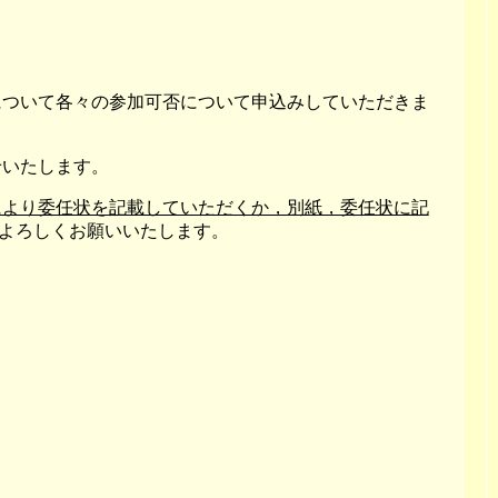
ついて各々の参加可否について申込みしていただきま
いたします。
により委任状を記載していただくか，別紙，委任状に記
よろしくお願いいたします。