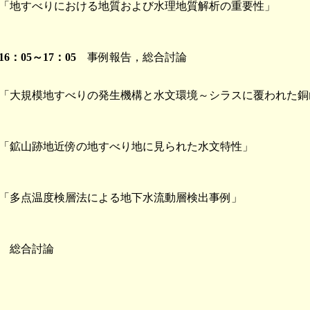
「地すべりにおける地質および水理地質解析の重要性」
16：05～17：05
事例報告，総合討論
「大規模地すべりの発生機構と水文環境～シラスに覆われた銅
「鉱山跡地近傍の地すべり地に見られた水文特性」
「多点温度検層法による地下水流動層検出事例」
総合討論