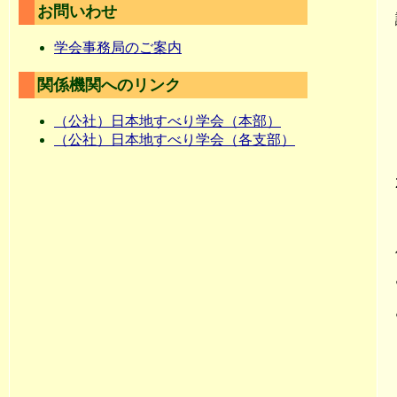
お問いわせ
学会事務局のご案内
関係機関へのリンク
（公社）日本地すべり学会（本部）
（公社）日本地すべり学会（各支部）