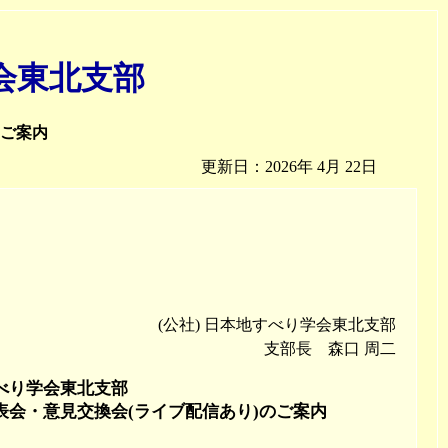
会東北支部
ご案内
更新日：2026年 4月 22日
(公社) 日本地すべり学会東北支部
支部長 森口 周二
べり学会東北支部
発表会・意見交換会(ライブ配信あり)のご案内