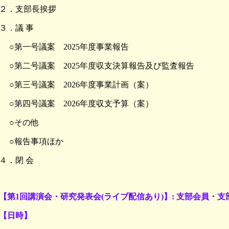
２．支部長挨拶
３．議 事
○第一号議案 2025年度事業報告
○第二号議案 2025年度収支決算報告及び監査報告
○第三号議案 2026年度事業計画（案）
○第四号議案 2026年度収支予算（案）
○その他
○報告事項ほか
４．閉 会
【第1回講演会・研究発表会(ライブ配信あり)】: 支部会員・
【日時】