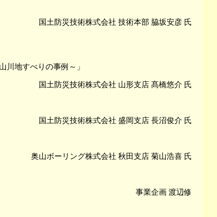
国土防災技術株式会社 技術本部 脇坂安彦 氏
山川地すべりの事例～」
国土防災技術株式会社 山形支店 髙橋悠介 氏
国土防災技術株式会社 盛岡支店 長沼俊介 氏
奥山ボーリング株式会社 秋田支店 菊山浩喜 氏
事業企画 渡辺修